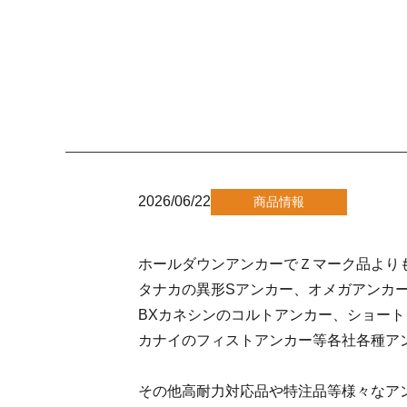
2026/06/22
商品情報
ホールダウンアンカーでＺマーク品より
タナカの異形Sアンカー、オメガアンカ
BXカネシンのコルトアンカー、ショー
カナイのフィストアンカー等各社各種ア
その他高耐力対応品や特注品等様々なア