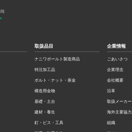
取扱品目
企業情報
ナニワボールト製造商品
ごあいさつ
特注加工品
企業理念
ボルト・ナット・座金
会社概要
構造用金物
沿革
基礎・土台
取扱メーカー
建材・養生
海外主要協力
釘・ビス・工具
組織