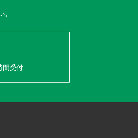
い。
時間受付