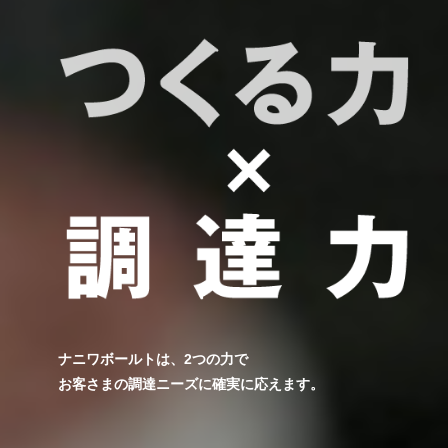
ナニワボールトは、2つの力で
お客さまの調達ニーズに確実に応えます。