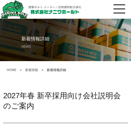
新着情報詳細
NEWS
HOME
>
新着情報
>
新着情報詳細
2027年春 新卒採用向け会社説明会
のご案内