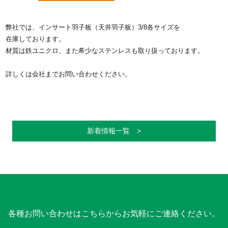
弊社では、インサート羽子板（天井羽子板）3/8各サイズを
在庫しております。
材質は鉄ユニクロ、また希少なステンレスも取り扱っております。
詳しくは会社までお問い合わせください。
新着情報一覧 >
各種お問い合わせはこちらからお気軽にご連絡ください。