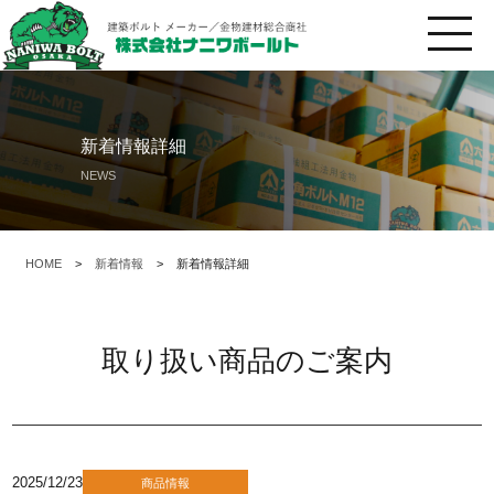
新着情報詳細
NEWS
HOME
>
新着情報
>
新着情報詳細
取り扱い商品のご案内
2025/12/23
商品情報