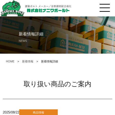
新着情報詳細
NEWS
HOME
>
新着情報
>
新着情報詳細
取り扱い商品のご案内
2025/08/22
商品情報