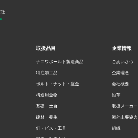
取扱品目
企業情報
ナニワボールト製造商品
ごあいさつ
特注加工品
企業理念
ボルト・ナット・座金
会社概要
構造用金物
沿革
基礎・土台
取扱メーカー
建材・養生
海外主要協力
釘・ビス・工具
組織