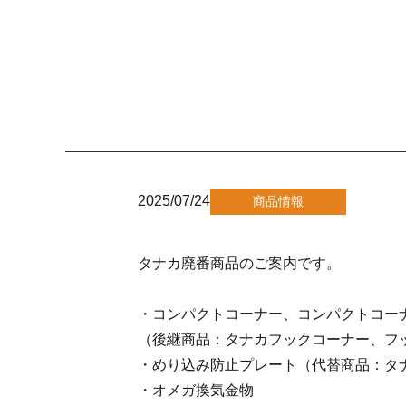
2025/07/24
商品情報
タナカ廃番商品のご案内です。
・コンパクトコーナー、コンパクトコーナ
（後継商品：タナカフックコーナー、フ
・めり込み防止プレート（代替商品：タ
・オメガ換気金物