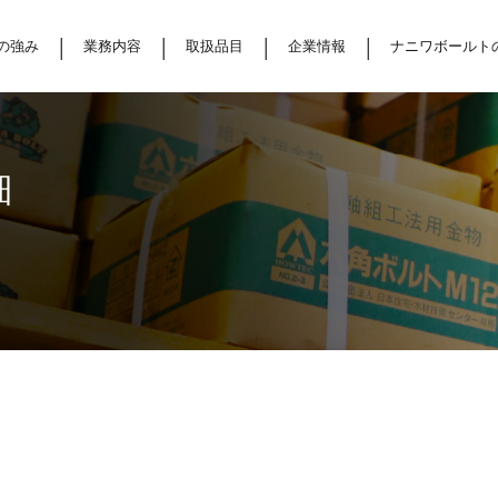
の強み
業務内容
取扱品目
企業情報
ナニワボールト
細