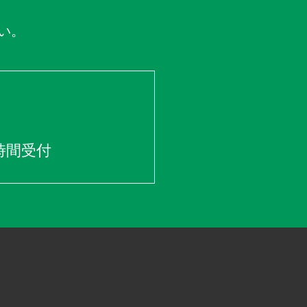
い。
時間受付