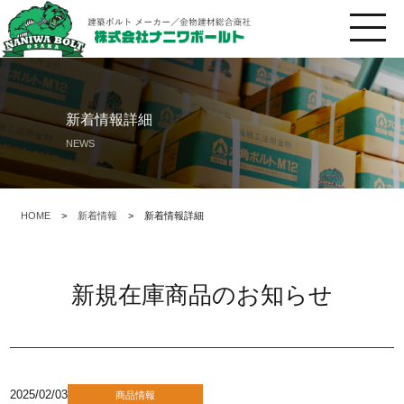
新着情報詳細
NEWS
HOME
>
新着情報
>
新着情報詳細
新規在庫商品のお知らせ
2025/02/03
商品情報