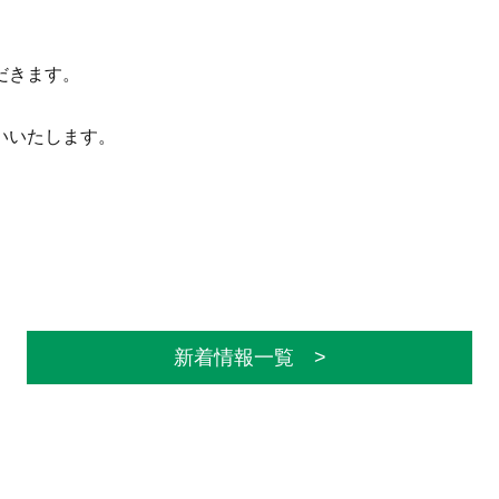
だきます。
いいたします。
新着情報一覧 >