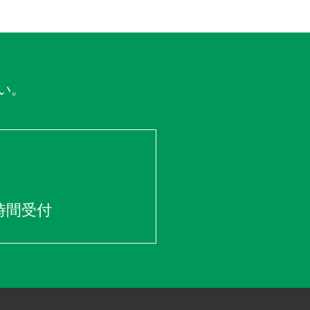
い。
時間受付