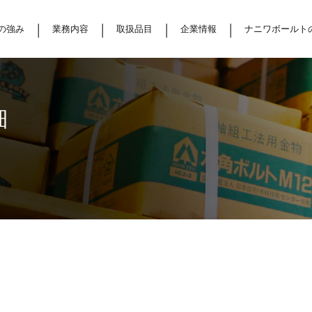
の強み
業務内容
取扱品目
企業情報
ナニワボールト
細