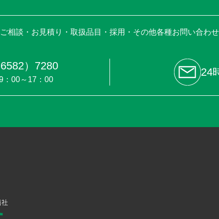
ご相談・お見積り・取扱品目・採用・その他各種お問い合わせ
6582）7280
24
9：00～17：00