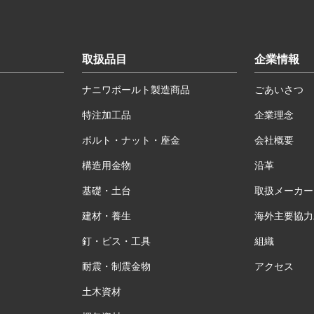
取扱品目
企業情報
ナニワボールト製造商品
ごあいさつ
特注加工品
企業理念
ボルト・ナット・座金
会社概要
構造用金物
沿革
基礎・土台
取扱メーカー
建材・養生
海外主要協力
釘・ビス・工具
組織
耐震・制震金物
アクセス
土木資材