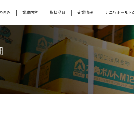
の強み
業務内容
取扱品目
企業情報
ナニワボールト
細