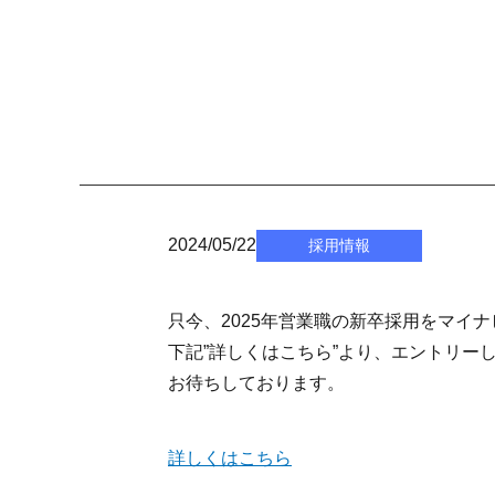
2024/05/22
採用情報
只今、2025年営業職の新卒採用をマイ
下記”詳しくはこちら”より、エントリー
お待ちしております。
詳しくはこちら